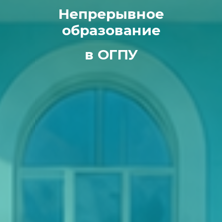
Непрерывное
образование
в ОГПУ